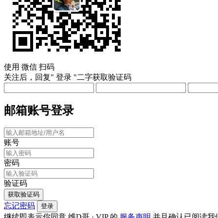
使用
微信
扫码
关注后，回复"
登录
"二字获取验证码
邮箱账号登录
账号
密码
验证码
获取验证码
忘记密码
登录
继续即表示你同意 维D哥 · VIP 的
服务声明
并且确认已阅读我