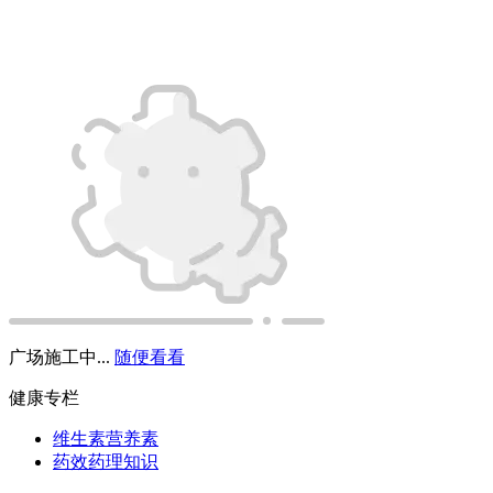
广场施工中...
随便看看
健康专栏
维生素营养素
药效药理知识