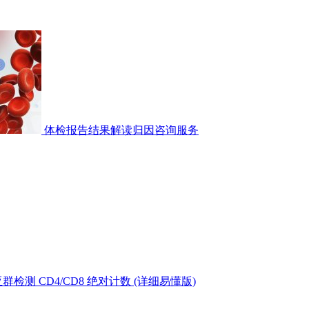
体检报告结果解读归因咨询服务
测 CD4/CD8 绝对计数 (详细易懂版)