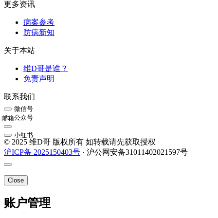
更多资讯
病案参考
防病新知
关于本站
维D哥是谁？
免责声明
联系我们
微信号
公众号
邮箱
小红书
© 2025 维D哥 版权所有 如转载请先获取授权
沪ICP备 2025150403号
· 沪公网安备31011402021597号
Close
账户管理