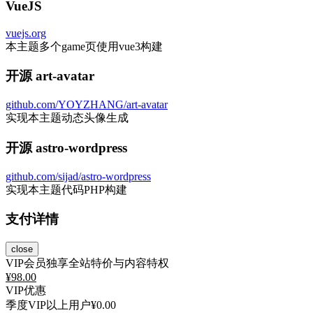
VueJS
vuejs.org
本主题多个game页使用vue3构建
开源 art-avatar
github.com/YOYZHANG/art-avatar
实现本主题动态头像生成
开源 astro-wordpress
github.com/sijad/astro-wordpress
实现本主题代码PHP构建
支付详情
close
VIP会员独享全站特价与内容特权
¥
98.00
VIP优惠
季度VIP以上用户
¥0.00