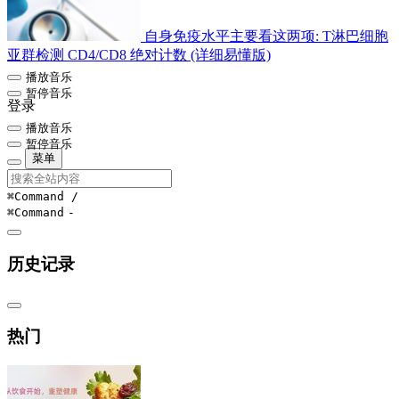
自身免疫水平主要看这两项: T淋巴细胞
亚群检测 CD4/CD8 绝对计数 (详细易懂版)
播放音乐
暂停音乐
登录
播放音乐
暂停音乐
菜单
⌘Command
/
⌘Command
-
历史记录
热门