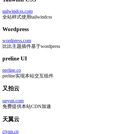
tailwindcss.com
全站样式使用tailwindcss
Wordpress
wordpress.com
比比主题插件基于wordpress
preline UI
preline.co
preline实现本站交互组件
又拍云
upyun.com
免费提供本站CDN加速
天翼云
ctyun.cn