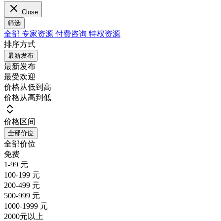
Close
筛选
全部
专家资源
付费咨询
特权资源
排序方式
最新发布
最新发布
最受欢迎
价格从低到高
价格从高到低
价格区间
全部价位
全部价位
免费
1-99 元
100-199 元
200-499 元
500-999 元
1000-1999 元
2000元以上