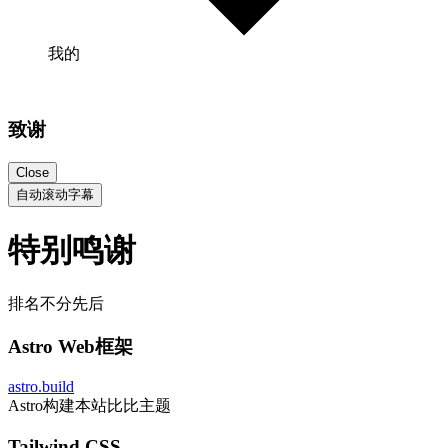
我的
致谢
Close
自动滚动字幕
特别鸣谢
排名不分先后
Astro Web框架
astro.build
Astro构建本站比比主题
Tailwind CSS