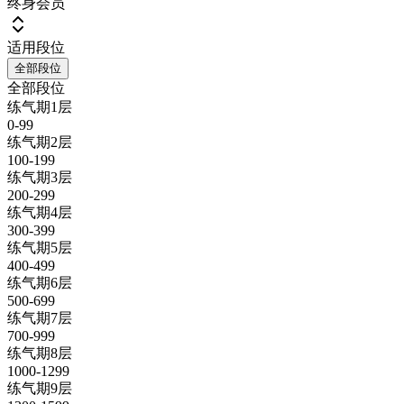
终身会员
适用段位
全部段位
全部段位
练气期1层
0-99
练气期2层
100-199
练气期3层
200-299
练气期4层
300-399
练气期5层
400-499
练气期6层
500-699
练气期7层
700-999
练气期8层
1000-1299
练气期9层