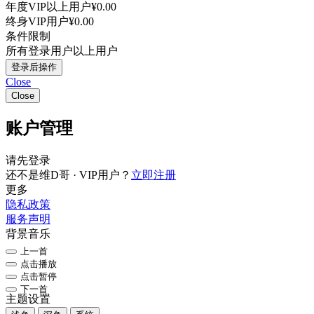
年度VIP以上用户
¥0.00
终身VIP用户
¥0.00
条件限制
所有登录用户以上用户
登录后操作
Close
Close
账户管理
请先登录
还不是维D哥 · VIP用户？
立即注册
更多
隐私政策
服务声明
背景音乐
上一首
点击播放
点击暂停
下一首
主题设置