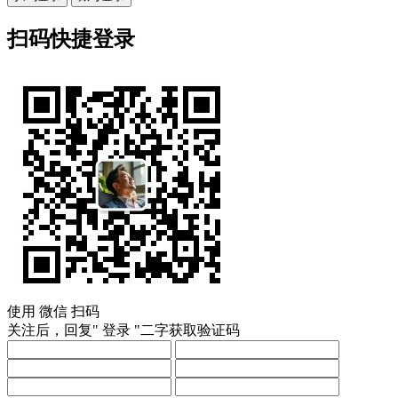
扫码快捷登录
使用
微信
扫码
关注后，回复"
登录
"二字获取验证码