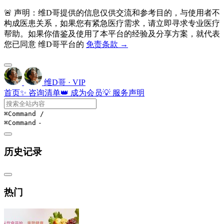
🚨 声明：维D哥提供的信息仅供交流和参考目的，与使用者不
构成医患关系，如果您有紧急医疗需求，请立即寻求专业医疗
帮助。如果你借鉴及使用了本平台的经验及分享方案，就代表
您已同意 维D哥平台的
免责条款 →
维D哥 · VIP
首页
✨ 咨询清单
👑 成为会员
💡 服务声明
⌘Command
/
⌘Command
-
历史记录
热门