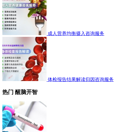
成人营养均衡摄入咨询服务
体检报告结果解读归因咨询服务
热门 醒脑开智