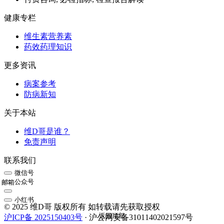
健康专栏
维生素营养素
药效药理知识
更多资讯
病案参考
防病新知
关于本站
维D哥是谁？
免责声明
联系我们
微信号
公众号
邮箱
小红书
© 2025 维D哥 版权所有 如转载请先获取授权
返回顶部
沪ICP备 2025150403号
· 沪公网安备31011402021597号