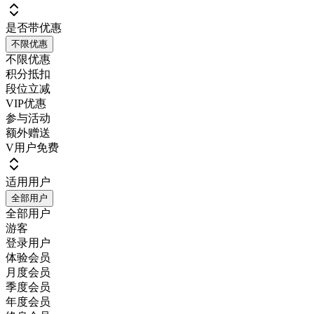
是否带优惠
不限优惠
不限优惠
积分抵扣
段位立减
VIP优惠
参与活动
额外赠送
V用户免费
适用用户
全部用户
全部用户
游客
登录用户
体验会员
月度会员
季度会员
年度会员