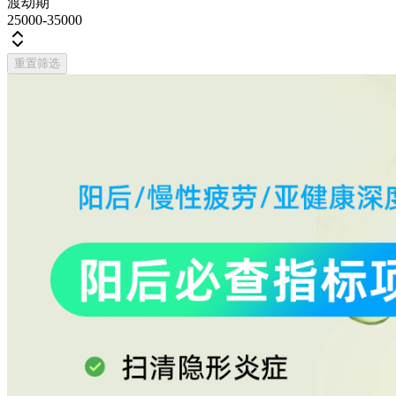
渡劫期
25000-35000
重置筛选