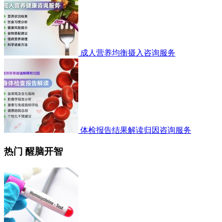
成人营养均衡摄入咨询服务
体检报告结果解读归因咨询服务
热门 醒脑开智