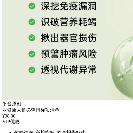
平台原创
亚健康人群必查指标项清单
¥
98.00
VIP优惠
付费咨询, 必检指标, 检查报告解读