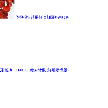
体检报告结果解读归因咨询服务
测 CD4/CD8 绝对计数 (详细易懂版)