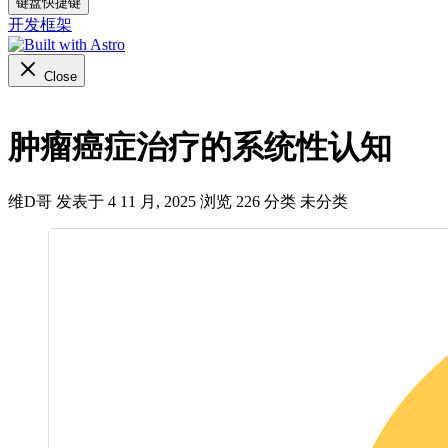
键盘快捷键
开发框架
Close
肿瘤癌症治疗的系统性认知
维D哥 发表于 4 11 月, 2025
浏览
226
分类
未分类