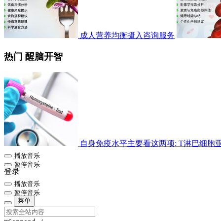
成人营养均衡摄入咨询服务
热门 醒脑开智
自身免疫水平主要看这两项: T淋巴细胞亚群检
播放音乐
暂停音乐
登录
播放音乐
暂停音乐
菜单