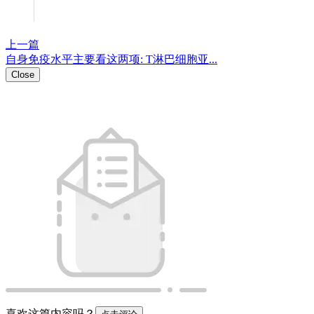
上一篇
自身免疫水平主要看这两项: T淋巴细胞亚...
Close
喜欢这篇内容吗？