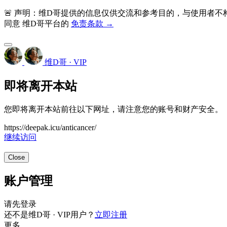
🚨 声明：维D哥提供的信息仅供交流和参考目的，与使用者
同意 维D哥平台的
免责条款 →
维D哥 · VIP
即将离开本站
您即将离开本站前往以下网址，请注意您的账号和财产安全。
https://deepak.icu/anticancer/
继续访问
Close
账户管理
请先登录
还不是维D哥 · VIP用户？
立即注册
更多