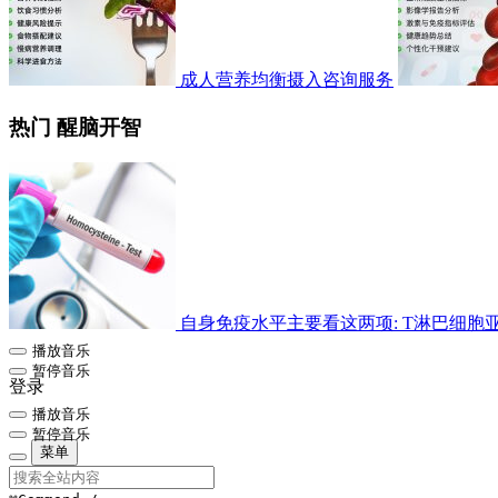
成人营养均衡摄入咨询服务
热门 醒脑开智
自身免疫水平主要看这两项: T淋巴细胞亚群检
播放音乐
暂停音乐
登录
播放音乐
暂停音乐
菜单