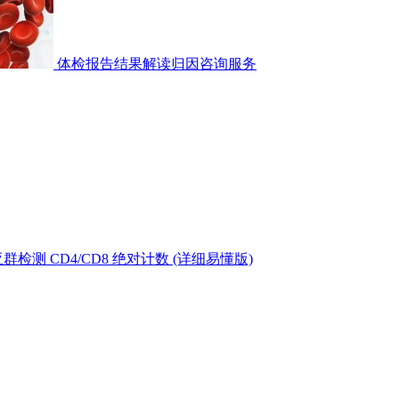
体检报告结果解读归因咨询服务
测 CD4/CD8 绝对计数 (详细易懂版)