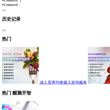
⌘Command
/
⌘Command
-
历史记录
热门
成人营养均衡摄入咨询服务
热门 醒脑开智