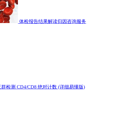
体检报告结果解读归因咨询服务
测 CD4/CD8 绝对计数 (详细易懂版)