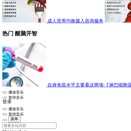
成人营养均衡摄入咨询服务
热门 醒脑开智
自身免疫水平主要看这两项: T淋巴细胞亚群检
播放音乐
暂停音乐
登录
播放音乐
暂停音乐
菜单