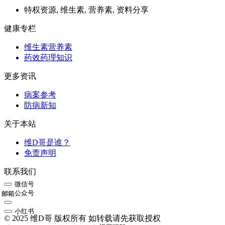
特权资源, 维生素, 营养素, 资料分享
健康专栏
维生素营养素
药效药理知识
更多资讯
病案参考
防病新知
关于本站
维D哥是谁？
免责声明
联系我们
微信号
公众号
邮箱
小红书
© 2025 维D哥 版权所有 如转载请先获取授权