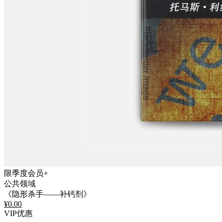
限季度会员+
公共领域
《隐形杀手——补钙剂》
¥
0.00
VIP优惠