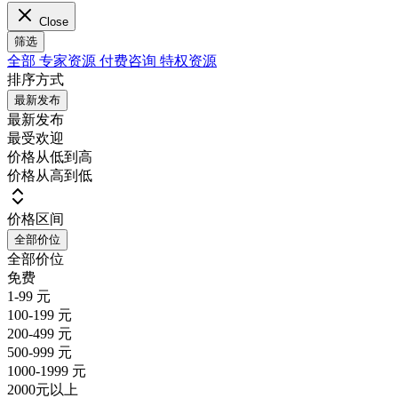
Close
筛选
全部
专家资源
付费咨询
特权资源
排序方式
最新发布
最新发布
最受欢迎
价格从低到高
价格从高到低
价格区间
全部价位
全部价位
免费
1-99 元
100-199 元
200-499 元
500-999 元
1000-1999 元
2000元以上