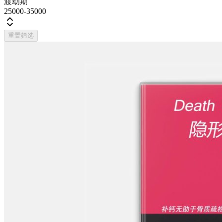
渡劫期
25000-35000
重置筛选