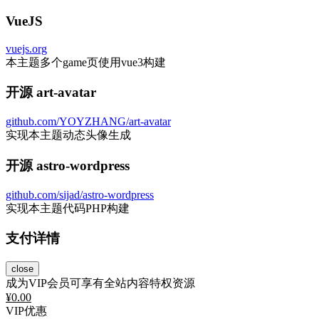
VueJS
vuejs.org
本主题多个game页使用vue3构建
开源 art-avatar
github.com/YOYZHANG/art-avatar
实现本主题动态头像生成
开源 astro-wordpress
github.com/sijad/astro-wordpress
实现本主题代码PHP构建
支付详情
close
成为VIP会员可享有全站内容特权资源
¥
0.00
VIP优惠