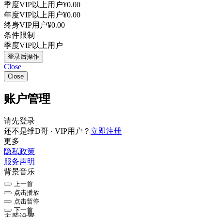
季度VIP以上用户
¥0.00
年度VIP以上用户
¥0.00
终身VIP用户
¥0.00
条件限制
季度VIP以上用户
登录后操作
Close
Close
账户管理
请先登录
还不是维D哥 · VIP用户？
立即注册
更多
隐私政策
服务声明
背景音乐
上一首
点击播放
点击暂停
下一首
主题设置