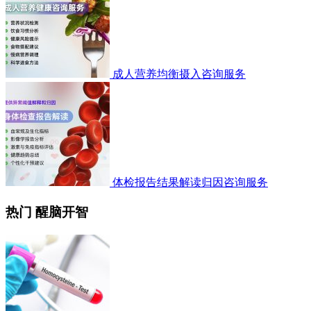
成人营养均衡摄入咨询服务
体检报告结果解读归因咨询服务
热门 醒脑开智