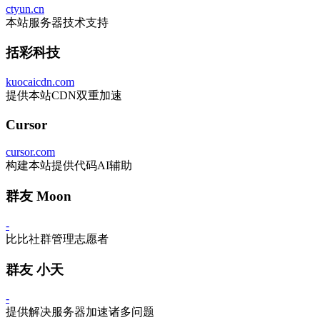
ctyun.cn
本站服务器技术支持
括彩科技
kuocaicdn.com
提供本站CDN双重加速
Cursor
cursor.com
构建本站提供代码AI辅助
群友 Moon
-
比比社群管理志愿者
群友 小天
-
提供解决服务器加速诸多问题