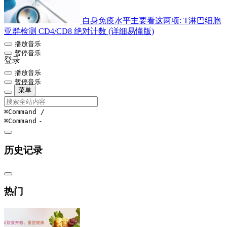
自身免疫水平主要看这两项: T淋巴细胞
亚群检测 CD4/CD8 绝对计数 (详细易懂版)
播放音乐
暂停音乐
登录
播放音乐
暂停音乐
菜单
⌘Command
/
⌘Command
-
历史记录
热门