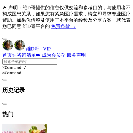
🚨 声明：维D哥提供的信息仅供交流和参考目的，与使用者不
构成医患关系，如果您有紧急医疗需求，请立即寻求专业医疗
帮助。如果你借鉴及使用了本平台的经验及分享方案，就代表
您已同意 维D哥平台的
免责条款 →
维D哥 · VIP
首页
✨ 咨询清单
👑 成为会员
💡 服务声明
⌘Command
/
⌘Command
-
历史记录
热门