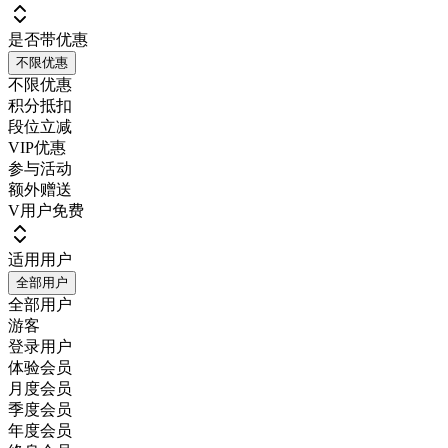
是否带优惠
不限优惠
不限优惠
积分抵扣
段位立减
VIP优惠
参与活动
额外赠送
V用户免费
适用用户
全部用户
全部用户
游客
登录用户
体验会员
月度会员
季度会员
年度会员