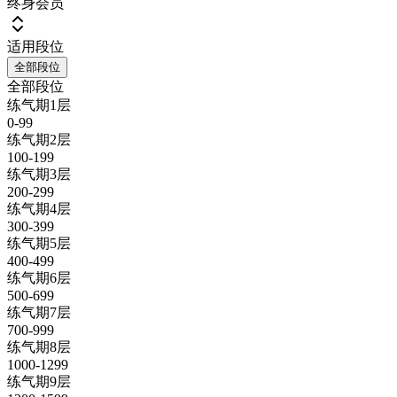
终身会员
适用段位
全部段位
全部段位
练气期1层
0-99
练气期2层
100-199
练气期3层
200-299
练气期4层
300-399
练气期5层
400-499
练气期6层
500-699
练气期7层
700-999
练气期8层
1000-1299
练气期9层