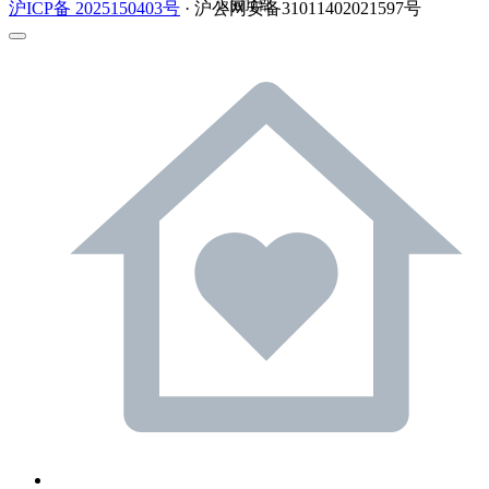
返回顶部
沪ICP备 2025150403号
· 沪公网安备31011402021597号