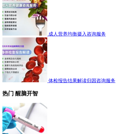
成人营养均衡摄入咨询服务
体检报告结果解读归因咨询服务
热门 醒脑开智