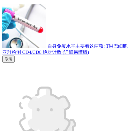
自身免疫水平主要看这两项: T淋巴细胞
亚群检测 CD4/CD8 绝对计数 (详细易懂版)
取消