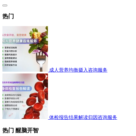
热门
成人营养均衡摄入咨询服务
体检报告结果解读归因咨询服务
热门 醒脑开智