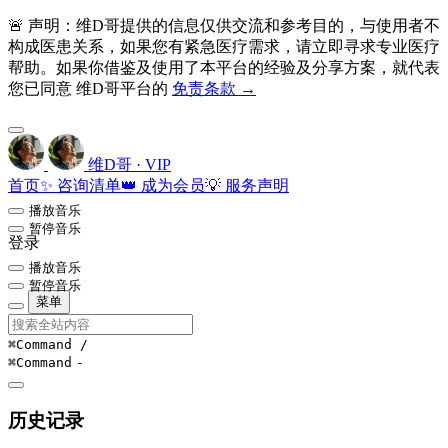
🚨 声明：维D哥提供的信息仅供交流和参考目的，与使用者不
构成医患关系，如果您有紧急医疗需求，请立即寻求专业医疗
帮助。如果你借鉴及使用了本平台的经验及分享方案，就代表
您已同意 维D哥平台的
免责条款 →
维D哥 · VIP
首页
✨ 咨询清单
👑 成为会员
💡 服务声明
播放音乐
暂停音乐
登录
播放音乐
暂停音乐
菜单
⌘Command
/
⌘Command
-
历史记录