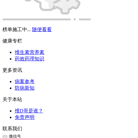
榜单施工中...
随便看看
健康专栏
维生素营养素
药效药理知识
更多资讯
病案参考
防病新知
关于本站
维D哥是谁？
免责声明
联系我们
微信号