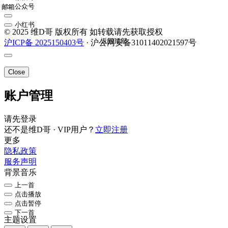
公众号
邮箱
小红书
© 2025 维D哥 版权所有 如转载请先获取授权
返回顶部
沪ICP备 2025150403号
· 沪公网安备31011402021597号
Close
账户管理
请先登录
还不是维D哥 · VIP用户？
立即注册
更多
隐私政策
服务声明
背景音乐
上一首
点击播放
点击暂停
下一首
主题设置