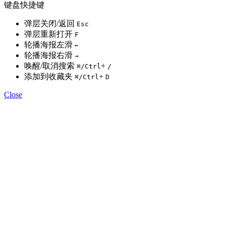
键盘快捷键
弹层关闭/返回
Esc
弹层重新打开
F
轮播海报左滑
←
轮播海报右滑
→
唤醒/取消搜索
+
⌘
/Ctrl
/
添加到收藏夹
+
⌘
/Ctrl
D
Close