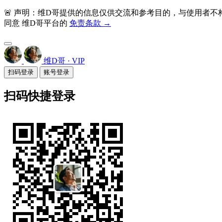
🚨 声明：维D哥提供的信息仅供交流和参考目的，与使用者
同意 维D哥平台的
免责条款 →
维D哥 · VIP
扫码登录
账号登录
扫码快捷登录