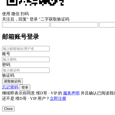
使用
微信
扫码
关注后，回复"
登录
"二字获取验证码
邮箱账号登录
账号
密码
验证码
获取验证码
忘记密码
登录
继续即表示你同意 维D哥 · VIP 的
服务声明
并且确认已阅读我
还不是 维D哥 · VIP 用户？
立即注册
Close