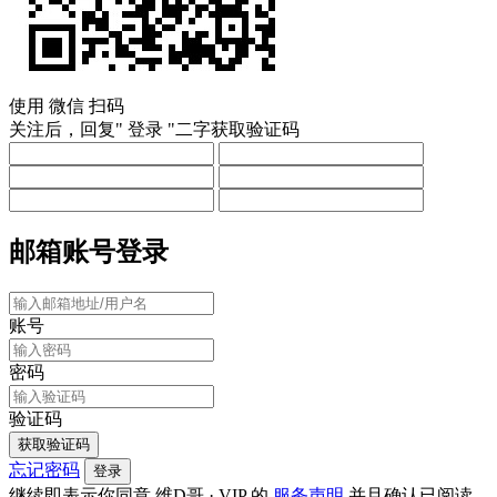
使用
微信
扫码
关注后，回复"
登录
"二字获取验证码
邮箱账号登录
账号
密码
验证码
获取验证码
忘记密码
登录
继续即表示你同意 维D哥 · VIP 的
服务声明
并且确认已阅读