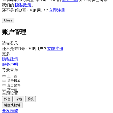
我们的
隐私政策
。
还不是 维D哥 · VIP 用户？
立即注册
Close
账户管理
请先登录
还不是维D哥 · VIP用户？
立即注册
更多
隐私政策
服务声明
背景音乐
上一首
点击播放
点击暂停
下一首
主题设置
浅色
深色
系统
键盘快捷键
开发框架