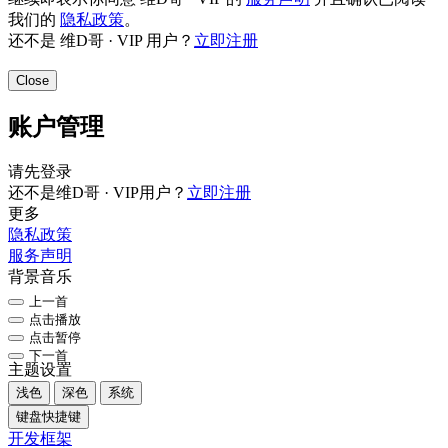
我们的
隐私政策
。
还不是 维D哥 · VIP 用户？
立即注册
Close
账户管理
请先登录
还不是维D哥 · VIP用户？
立即注册
更多
隐私政策
服务声明
背景音乐
上一首
点击播放
点击暂停
下一首
主题设置
浅色
深色
系统
键盘快捷键
开发框架