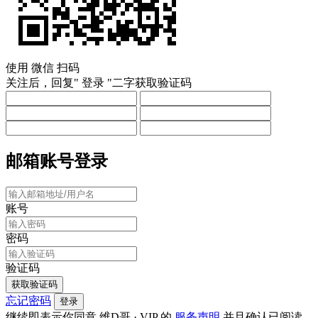
使用
微信
扫码
关注后，回复"
登录
"二字获取验证码
邮箱账号登录
账号
密码
验证码
获取验证码
忘记密码
登录
继续即表示你同意 维D哥 · VIP 的
服务声明
并且确认已阅读