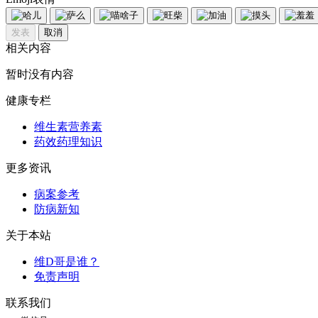
发表
取消
相关内容
暂时没有内容
健康专栏
维生素营养素
药效药理知识
更多资讯
病案参考
防病新知
关于本站
维D哥是谁？
免责声明
联系我们