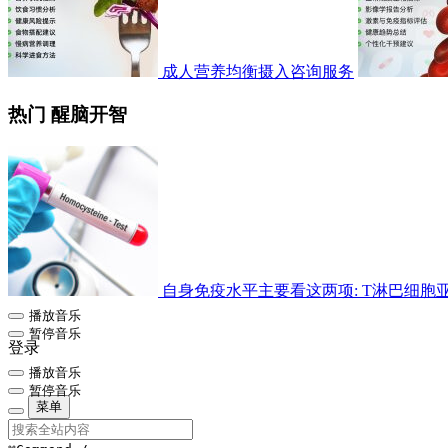
成人营养均衡摄入咨询服务
热门 醒脑开智
自身免疫水平主要看这两项: T淋巴细胞亚群检
播放音乐
暂停音乐
登录
播放音乐
暂停音乐
菜单