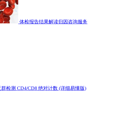
体检报告结果解读归因咨询服务
测 CD4/CD8 绝对计数 (详细易懂版)