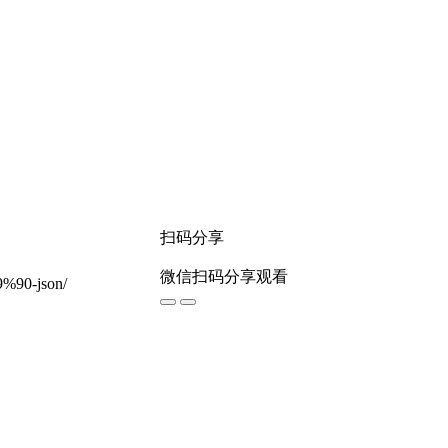
扫码分享
微信扫码分享观看
%90-json/