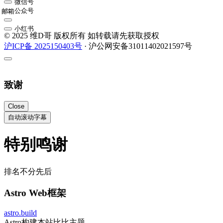
微信号
公众号
邮箱
小红书
© 2025 维D哥 版权所有 如转载请先获取授权
沪ICP备 2025150403号
· 沪公网安备31011402021597号
致谢
Close
自动滚动字幕
特别鸣谢
排名不分先后
Astro Web框架
astro.build
Astro构建本站比比主题