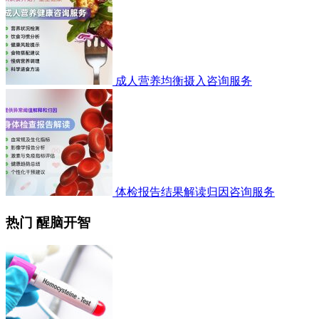
成人营养均衡摄入咨询服务
体检报告结果解读归因咨询服务
热门 醒脑开智