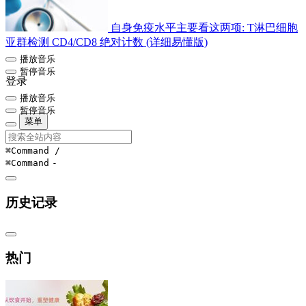
自身免疫水平主要看这两项: T淋巴细胞
亚群检测 CD4/CD8 绝对计数 (详细易懂版)
播放音乐
暂停音乐
登录
播放音乐
暂停音乐
菜单
⌘Command
/
⌘Command
-
历史记录
热门