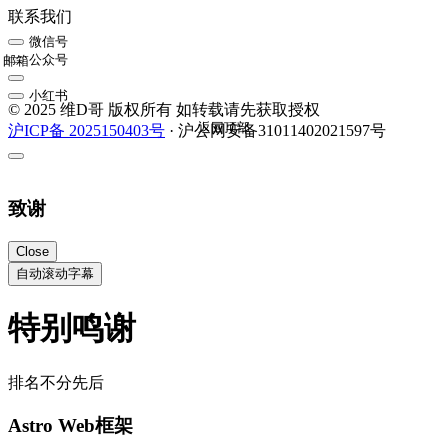
联系我们
微信号
公众号
邮箱
小红书
© 2025 维D哥 版权所有 如转载请先获取授权
返回顶部
沪ICP备 2025150403号
· 沪公网安备31011402021597号
致谢
Close
自动滚动字幕
特别鸣谢
排名不分先后
Astro Web框架