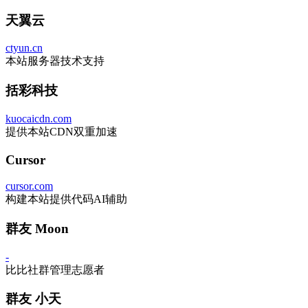
天翼云
ctyun.cn
本站服务器技术支持
括彩科技
kuocaicdn.com
提供本站CDN双重加速
Cursor
cursor.com
构建本站提供代码AI辅助
群友 Moon
-
比比社群管理志愿者
群友 小天