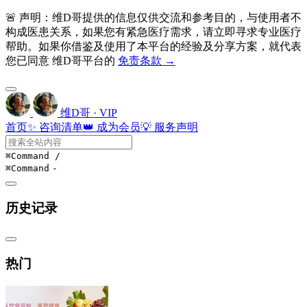
🚨 声明：维D哥提供的信息仅供交流和参考目的，与使用者不
构成医患关系，如果您有紧急医疗需求，请立即寻求专业医疗
帮助。如果你借鉴及使用了本平台的经验及分享方案，就代表
您已同意 维D哥平台的
免责条款 →
维D哥 · VIP
首页
✨ 咨询清单
👑 成为会员
💡 服务声明
⌘Command
/
⌘Command
-
历史记录
热门