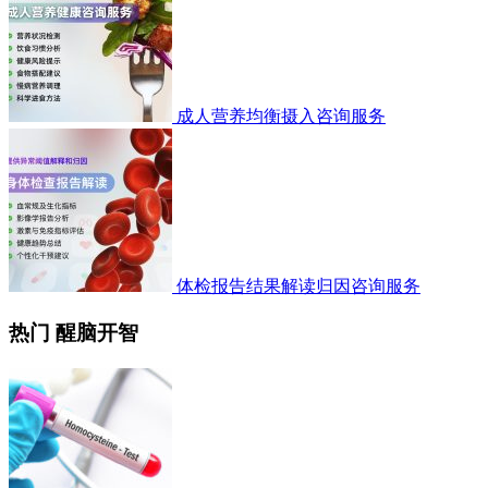
成人营养均衡摄入咨询服务
体检报告结果解读归因咨询服务
热门 醒脑开智