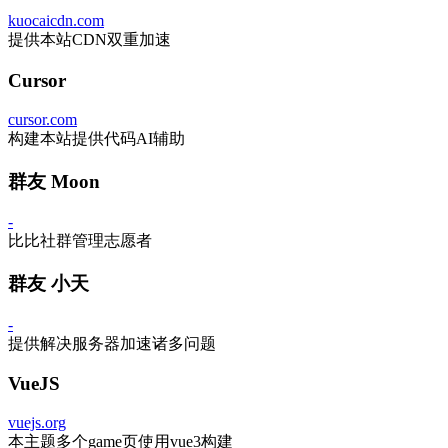
kuocaicdn.com
提供本站CDN双重加速
Cursor
cursor.com
构建本站提供代码AI辅助
群友 Moon
-
比比社群管理志愿者
群友 小天
-
提供解决服务器加速诸多问题
VueJS
vuejs.org
本主题多个game页使用vue3构建