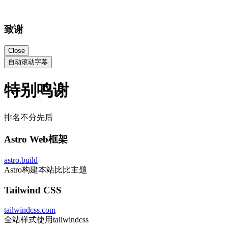
致谢
Close
自动滚动字幕
特别鸣谢
排名不分先后
Astro Web框架
astro.build
Astro构建本站比比主题
Tailwind CSS
tailwindcss.com
全站样式使用tailwindcss